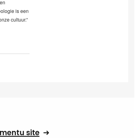
 en
ologie is een
nze cultuur.”
mentu site