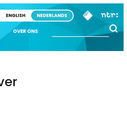
ENGLISH
NEDERLANDS
OVER ONS
ver