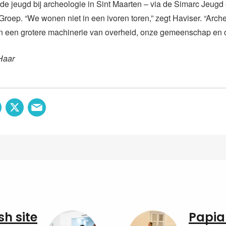
de jeugd bij archeologie in Sint Maarten – via de Simarc Jeugd
oep. “We wonen niet in een ivoren toren,” zegt Haviser. “Arche
n een grotere machinerie van overheid, onze gemeenschap en o
Haar
sh site
Papia