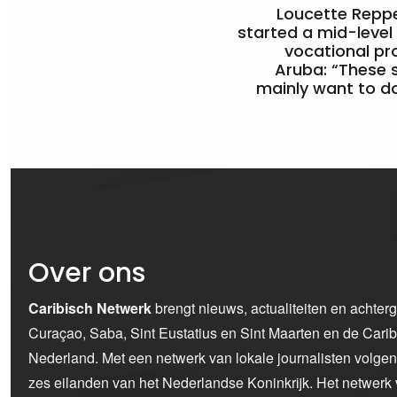
Loucette Rep
started a mid-level
vocational pr
Aruba: “These 
mainly want to do
Over ons
Caribisch Netwerk
brengt nieuws, actualiteiten en achter
Curaçao, Saba, Sint Eustatius en Sint Maarten en de Car
Nederland. Met een netwerk van lokale journalisten volge
zes eilanden van het Nederlandse Koninkrijk. Het netwerk 