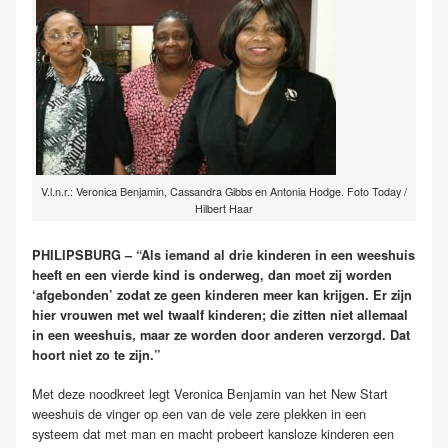
V.l.n.r.: Veronica Benjamin, Cassandra Gibbs en Antonia Hodge. Foto Today /
Hilbert Haar
PHILIPSBURG – “Als iemand al drie kinderen in een weeshuis
heeft en een vierde kind is onderweg, dan moet zij worden
‘afgebonden’ zodat ze geen kinderen meer kan krijgen. Er zijn
hier vrouwen met wel twaalf kinderen; die zitten niet allemaal
in een weeshuis, maar ze worden door anderen verzorgd. Dat
hoort niet zo te zijn.”
Met deze noodkreet legt Veronica Benjamin van het New Start
weeshuis de vinger op een van de vele zere plekken in een
systeem dat met man en macht probeert kansloze kinderen een