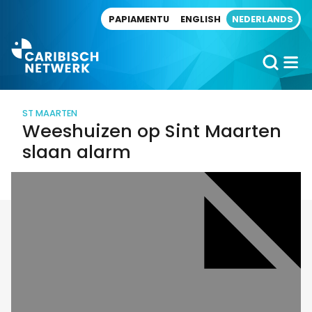
Direct naar artikel
PAPIAMENTU
ENGLISH
NEDERLANDS
ST MAARTEN
Weeshuizen op Sint Maarten
slaan alarm