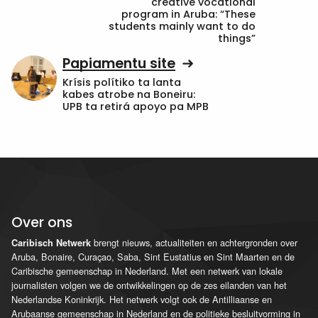
creative vocational
program in Aruba: “These
students mainly want to do
things”
Papiamentu site
Krísis polítiko ta lanta
kabes atrobe na Boneiru:
UPB ta retirá apoyo pa MPB
Over ons
brengt nieuws, actualiteiten en achtergronden over
Caribisch Netwerk
Aruba, Bonaire, Curaçao, Saba, Sint Eustatius en Sint Maarten en de
Caribische gemeenschap in Nederland. Met een netwerk van lokale
journalisten volgen we de ontwikkelingen op de zes eilanden van het
Nederlandse Koninkrijk. Het netwerk volgt ook de Antilliaanse en
Arubaanse gemeenschap in Nederland en de politieke besluitvorming in