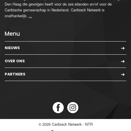
Den Haag die gevolgen heeft voor de zes eilanden en/of voor de
Caribische gemeenschap in Nederland. Caribisch Netwerk is
onafhankelijk.
...
Menu
NIEUWS
OVER ONS
PARTNERS
© 2026
Caribisch Netwerk - NTR