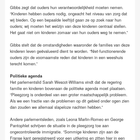
Gibbs zegt dat ouders hun verantwoordelijkheid moeten nemen.
“Kinderen hebben ouders nodig, ongeacht het niveau van zorg dat
wij bieden. Op een bepaalde leeftijd gaan ze op zoek naar hun
ouders; wij moeten het welzijn van deze kinderen centraal stellen.
Het gaat niet om kinderen zomaar van hun ouders weg te nemen.”
Gibbs stelt dat de omstandigheden waaronder de families van deze
kinderen leven geëvalueerd dient te worden. “Niet-functionerende
ouders zijn de voornaamste reden dat kinderen in een weeshuis
terecht komen.”
Politieke agenda
Het parlementslid Sarah Wescot-Williams vindt dat de regering
familie en kinderen bovenaan de politieke agenda moet plaatsen.
“Pleegzorg is onderdeel van een groter maatschappelijk probleem.
Als we een fractie van de problemen op dit gebied onder ogen zien
dan zouden we allemaal slapeloze nachten hebben.”
Andere parlementsleden, zoals Leona Marlin-Romeo en George
Pantophlet schrijven de situatie in de pleegzorg toe aan
ongecontroleerde immigratie. “Sommige kinderen zijn aan de
Franse kant geregistreerd voor een uitkering en zitten hier in een