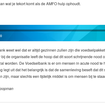
n wat je tekort komt als de AMFO hulp ophoudt.
00
k weet wel dat er altijd gezinnen zullen zijn die voedselpakke
bij de organisatie leeft de hoop dat dit soort schrijnende nood 
 zal worden. De Voedselbank is er om mensen in acute nood te 
 legt uit dat het belangrijk is dat de samenleving beseft dat dit 
 zijn, maar slechts een tijdelijk middel is om mensen bij te staa
Koopman