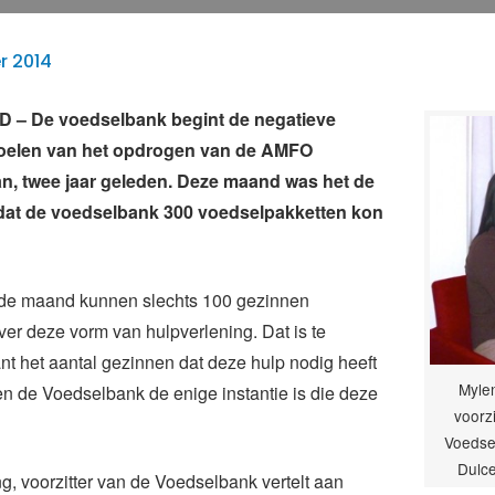
r 2014
– De voedselbank begint de negatieve
 voelen van het opdrogen van de AMFO
n, twee jaar geleden. Deze maand was het de
 dat de voedselbank 300 voedselpakketten kon
de maand kunnen slechts 100 gezinnen
er deze vorm van hulpverlening. Dat is te
nt het aantal gezinnen dat deze hulp nodig heeft
Mylen
n en de Voedselbank de enige instantie is die deze
voorz
Voedsel
Dulc
g, voorzitter van de Voedselbank vertelt aan