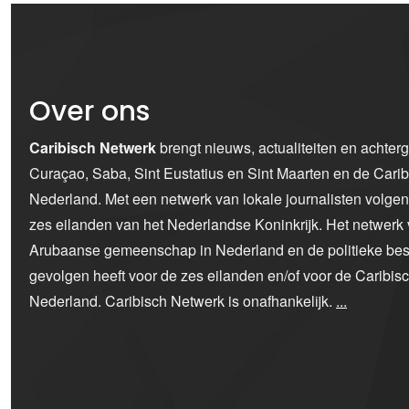
Over ons
Caribisch Netwerk
brengt nieuws, actualiteiten en achter
Curaçao, Saba, Sint Eustatius en Sint Maarten en de Car
Nederland. Met een netwerk van lokale journalisten volge
zes eilanden van het Nederlandse Koninkrijk. Het netwerk 
Arubaanse gemeenschap in Nederland en de politieke bes
gevolgen heeft voor de zes eilanden en/of voor de Caribi
Nederland. Caribisch Netwerk is onafhankelijk.
...