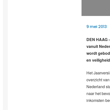
9 mei 2013
DEN HAAG – 
vanuit Neder
wordt gebod
en veiligheid.
Het Jaarversl
overzicht van
Nederland sta
naar het bevo
inkomsten be