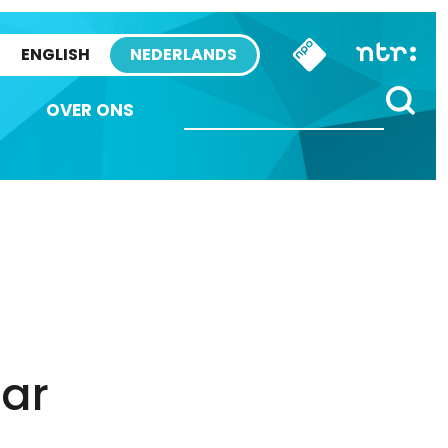
ENGLISH
NEDERLANDS
OVER ONS
ar