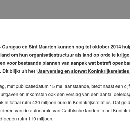
Curaçao en Sint Maarten kunnen nog tot oktober 2014 hulp
land om hun organisatiestructuur als land op orde te krijge
en voor bestaande plannen van aanpak wat betreft openba
 Dit blijkt uit het ‘
Jaarverslag en slotwet Koninkrijksrelaties
ag, met publicatiedatum 15 mei aanstaande, biedt naast een cij
 uitgaven en inkomsten ook een verslag van een aantal beleidspr
k in totaal ruim 430 miljoen euro in Koninkrijksrelaties. Dat gel
rderen van de autonomie van Caribische landen in het Koninkri
droegen ruim 110 miljoen.