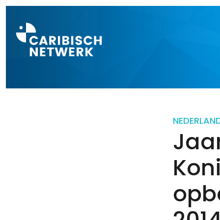
Direct naar a
NEDERLAN
Jaa
Koni
opb
201