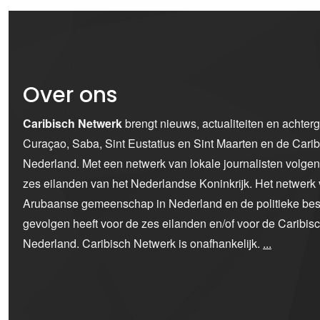
Over ons
Caribisch Netwerk
brengt nieuws, actualiteiten en achter
Curaçao, Saba, Sint Eustatius en Sint Maarten en de Car
Nederland. Met een netwerk van lokale journalisten volge
zes eilanden van het Nederlandse Koninkrijk. Het netwerk 
Arubaanse gemeenschap in Nederland en de politieke bes
gevolgen heeft voor de zes eilanden en/of voor de Caribi
Nederland. Caribisch Netwerk is onafhankelijk.
...