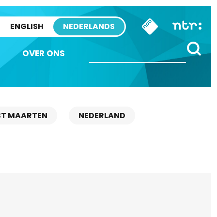
ENGLISH
NEDERLANDS
OVER ONS
ST MAARTEN
NEDERLAND