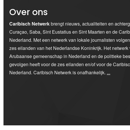
Over ons
Caribisch Netwerk
brengt nieuws, actualiteiten en achter
Curaçao, Saba, Sint Eustatius en Sint Maarten en de Car
Nederland. Met een netwerk van lokale journalisten volge
zes eilanden van het Nederlandse Koninkrijk. Het netwerk 
Arubaanse gemeenschap in Nederland en de politieke bes
gevolgen heeft voor de zes eilanden en/of voor de Caribi
Nederland. Caribisch Netwerk is onafhankelijk.
...