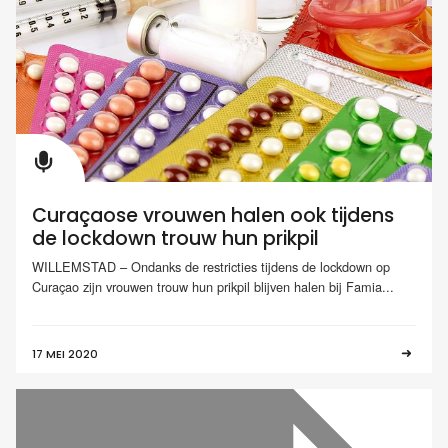
Curaçaose vrouwen halen ook tijdens
de lockdown trouw hun prikpil
WILLEMSTAD – Ondanks de restricties tijdens de lockdown op
Curaçao zijn vrouwen trouw hun prikpil blijven halen bij Famia...
17 MEI 2020