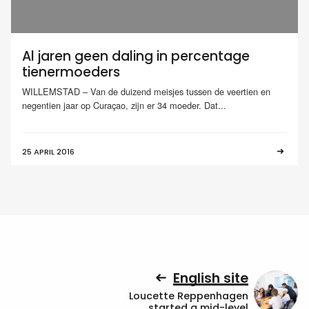
Al jaren geen daling in percentage
tienermoeders
WILLEMSTAD – Van de duizend meisjes tussen de veertien en
negentien jaar op Curaçao, zijn er 34 moeder. Dat...
25 APRIL 2016
English site
Loucette Reppenhagen
started a mid-level