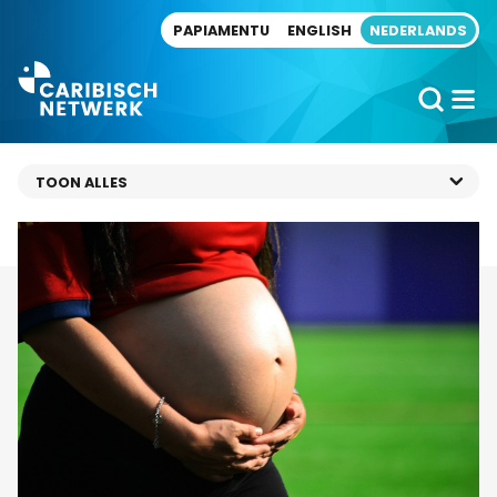
Direct naar artikel
PAPIAMENTU
ENGLISH
NEDERLANDS