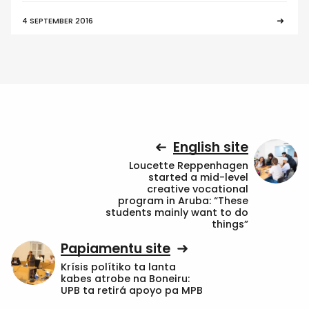
4 SEPTEMBER 2016
English site
Loucette Reppenhagen
started a mid-level
creative vocational
program in Aruba: “These
students mainly want to do
things”
Papiamentu site
Krísis polítiko ta lanta
kabes atrobe na Boneiru:
UPB ta retirá apoyo pa MPB