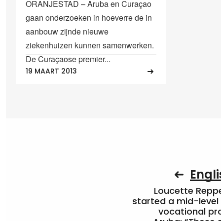
ORANJESTAD – Aruba en Curaçao
gaan onderzoeken in hoeverre de in
aanbouw zijnde nieuwe
ziekenhuizen kunnen samenwerken.
De Curaçaose premier...
19 MAART 2013
Engli
Loucette Rep
started a mid-level
vocational pr