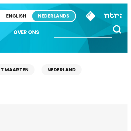
ENGLISH
NEDERLANDS
OVER ONS
ST MAARTEN
NEDERLAND