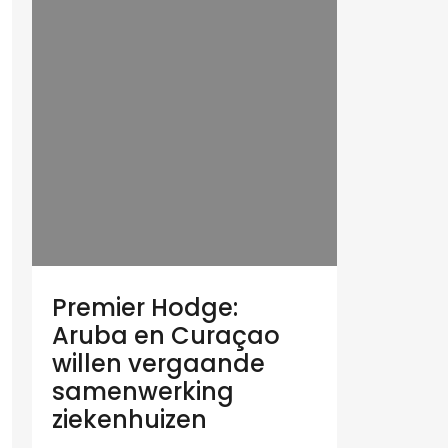
Premier Hodge:
Aruba en Curaçao
willen vergaande
samenwerking
ziekenhuizen