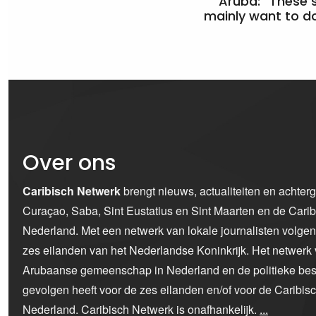
Aruba: “These 
mainly want to do
Over ons
Caribisch Netwerk
brengt nieuws, actualiteiten en achter
Curaçao, Saba, Sint Eustatius en Sint Maarten en de Car
Nederland. Met een netwerk van lokale journalisten volge
zes eilanden van het Nederlandse Koninkrijk. Het netwerk 
Arubaanse gemeenschap in Nederland en de politieke bes
gevolgen heeft voor de zes eilanden en/of voor de Caribi
Nederland. Caribisch Netwerk is onafhankelijk.
...