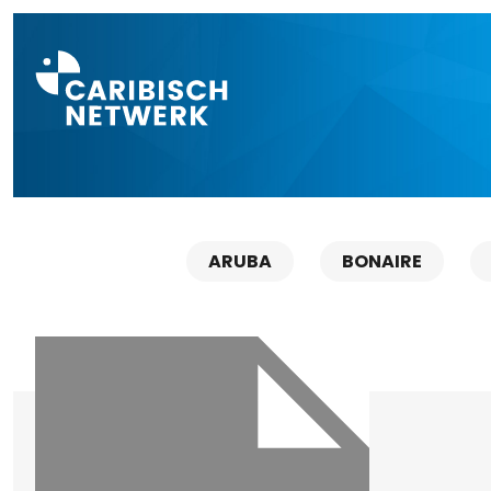
Direct naar a
ARUBA
BONAIRE