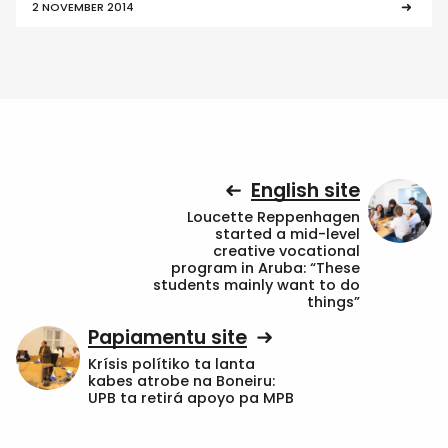
2 NOVEMBER 2014
English site
Loucette Reppenhagen
started a mid-level
creative vocational
program in Aruba: “These
students mainly want to do
things”
Papiamentu site
Krísis polítiko ta lanta
kabes atrobe na Boneiru:
UPB ta retirá apoyo pa MPB