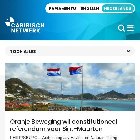
Direct naar artikel
PAPIAMENTU
ENGLISH
NEDERLANDS
Oranje Beweging wil constitutioneel
referendum voor Sint-Maarten
PHILIPSBURG – Archeoloog Jay Haviser en Natuurstichting