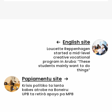
English site
Loucette Reppenhagen
started a mid-level
creative vocational
program in Aruba: “These
students mainly want to do
things”
Papiamentu site
Krísis polítiko ta lanta
kabes atrobe na Boneiru:
UPB ta retirá apoyo pa MPB