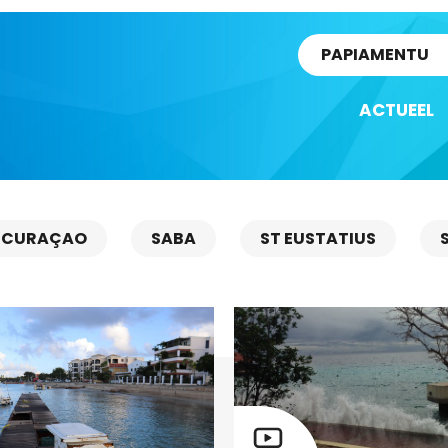
rtikel
PAPIAMENTU
ACTUEEL
CURAÇAO
SABA
ST EUSTATIUS