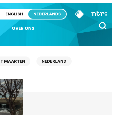
ENGLISH
NEDERLANDS
OVER ONS
ST MAARTEN
NEDERLAND