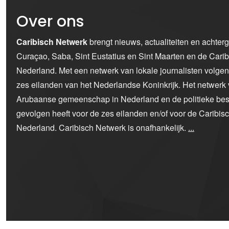
Over ons
Caribisch Netwerk
brengt nieuws, actualiteiten en achter
Curaçao, Saba, Sint Eustatius en Sint Maarten en de Car
Nederland. Met een netwerk van lokale journalisten volge
zes eilanden van het Nederlandse Koninkrijk. Het netwerk 
Arubaanse gemeenschap in Nederland en de politieke bes
gevolgen heeft voor de zes eilanden en/of voor de Caribi
Nederland. Caribisch Netwerk is onafhankelijk.
...