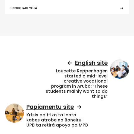
3 FEBRUARI 2014
English site
Loucette Reppenhagen
started a mid-level
creative vocational
program in Aruba: “These
students mainly want to do
things”
Papiamentu site
Krísis polítiko ta lanta
kabes atrobe na Boneiru:
UPB ta retirá apoyo pa MPB