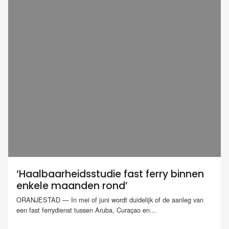
‘Haalbaarheidsstudie fast ferry binnen
enkele maanden rond’
ORANJESTAD — In mei of juni wordt duidelijk of de aanleg van
een fast ferrydienst tussen Aruba, Curaçao en...