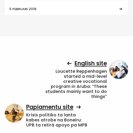
5 FEBRUARI 2016
English site
Loucette Reppenhagen
started a mid-level
creative vocational
program in Aruba: “These
students mainly want to do
things”
Papiamentu site
Krísis polítiko ta lanta
kabes atrobe na Boneiru:
UPB ta retirá apoyo pa MPB