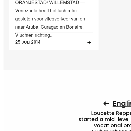
ORANJESTAD/ WILLEMSTAD —
Venezuela heeft het luchtruim
gesloten voor vliegverkeer van en
naar Aruba, Curaçao en Bonaire.
Vluchten richting...
25 JULI 2014
Engli
Loucette Rep
started a mid-level
vocational pr