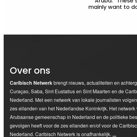
Aruba: “These 
mainly want to do
Over ons
Caribisch Netwerk
brengt nieuws, actualiteiten en achter
Curaçao, Saba, Sint Eustatius en Sint Maarten en de Car
Nederland. Met een netwerk van lokale journalisten volge
zes eilanden van het Nederlandse Koninkrijk. Het netwerk 
Arubaanse gemeenschap in Nederland en de politieke bes
gevolgen heeft voor de zes eilanden en/of voor de Caribi
Nederland. Caribisch Netwerk is onafhankelijk.
...