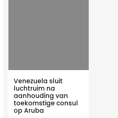
Venezuela sluit
luchtruim na
aanhouding van
toekomstige consul
op Aruba