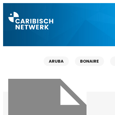
Direct naar a
ARUBA
BONAIRE