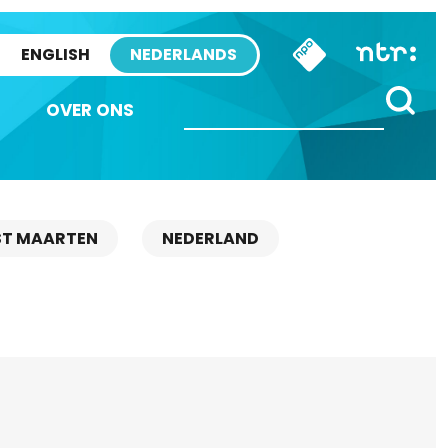
ENGLISH
NEDERLANDS
OVER ONS
ST MAARTEN
NEDERLAND