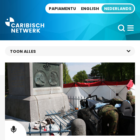
Direct naar artikel
PAPIAMENTU
ENGLISH
NEDERLANDS