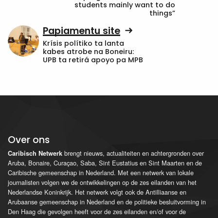
students mainly want to do
things”
Papiamentu site
Krísis polítiko ta lanta
kabes atrobe na Boneiru:
UPB ta retirá apoyo pa MPB
Over ons
brengt nieuws, actualiteiten en achtergronden over
Caribisch Netwerk
Aruba, Bonaire, Curaçao, Saba, Sint Eustatius en Sint Maarten en de
Caribische gemeenschap in Nederland. Met een netwerk van lokale
journalisten volgen we de ontwikkelingen op de zes eilanden van het
Nederlandse Koninkrijk. Het netwerk volgt ook de Antilliaanse en
Arubaanse gemeenschap in Nederland en de politieke besluitvorming in
Den Haag die gevolgen heeft voor de zes eilanden en/of voor de