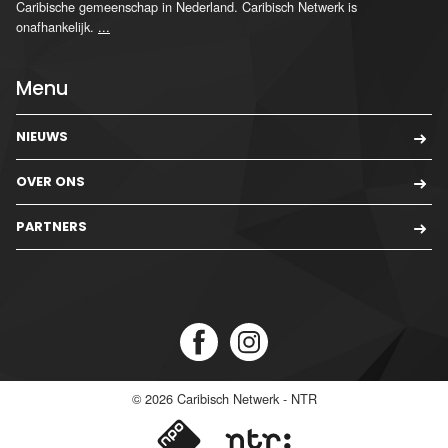
Caribische gemeenschap in Nederland. Caribisch Netwerk is
onafhankelijk.
...
Menu
NIEUWS
OVER ONS
PARTNERS
© 2026
Caribisch Netwerk - NTR