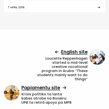
7 APRIL 2016
English site
Loucette Reppenhagen
started a mid-level
creative vocational
program in Aruba: “These
students mainly want to do
things”
Papiamentu site
Krísis polítiko ta lanta
kabes atrobe na Boneiru:
UPB ta retirá apoyo pa MPB