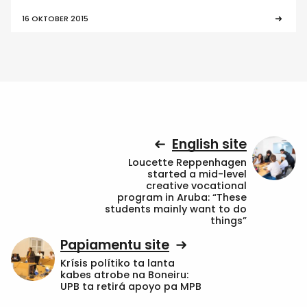
16 OKTOBER 2015
English site
Loucette Reppenhagen
started a mid-level
creative vocational
program in Aruba: “These
students mainly want to do
things”
Papiamentu site
Krísis polítiko ta lanta
kabes atrobe na Boneiru:
UPB ta retirá apoyo pa MPB