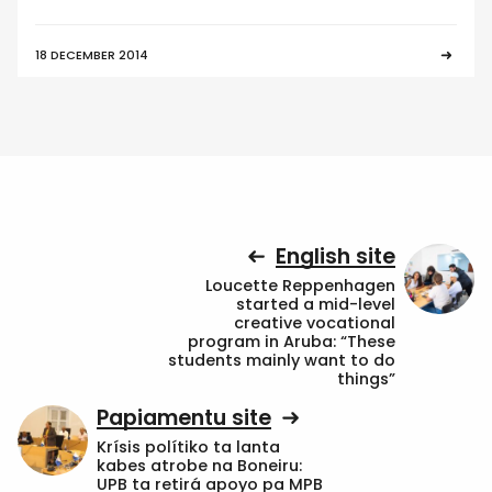
18 DECEMBER 2014
English site
Loucette Reppenhagen
started a mid-level
creative vocational
program in Aruba: “These
students mainly want to do
things”
Papiamentu site
Krísis polítiko ta lanta
kabes atrobe na Boneiru:
UPB ta retirá apoyo pa MPB