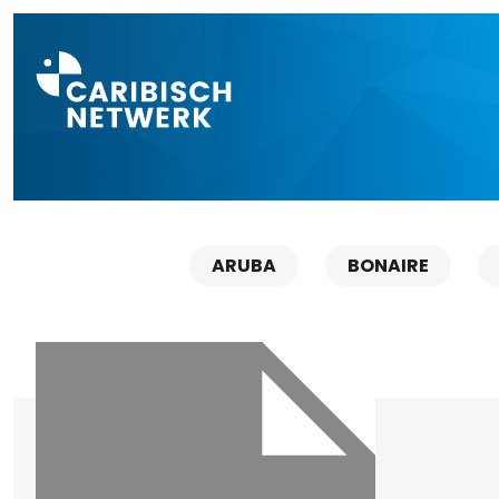
Direct naar a
ARUBA
BONAIRE