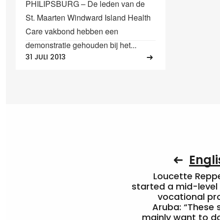
PHILIPSBURG – De leden van de
St. Maarten Windward Island Health
Care vakbond hebben een
demonstratie gehouden bij het...
31 JULI 2013
Engli
Loucette Rep
started a mid-level
vocational pr
Aruba: “These 
mainly want to do