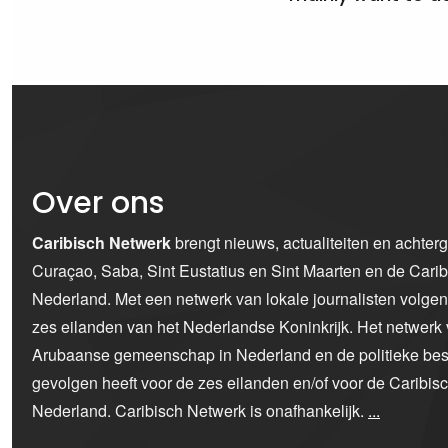
Over ons
Caribisch Netwerk
brengt nieuws, actualiteiten en achter
Curaçao, Saba, Sint Eustatius en Sint Maarten en de Car
Nederland. Met een netwerk van lokale journalisten volge
zes eilanden van het Nederlandse Koninkrijk. Het netwerk 
Arubaanse gemeenschap in Nederland en de politieke bes
gevolgen heeft voor de zes eilanden en/of voor de Caribi
Nederland. Caribisch Netwerk is onafhankelijk.
...