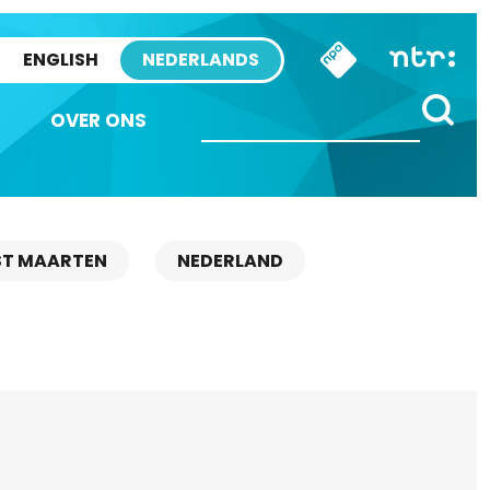
ENGLISH
NEDERLANDS
OVER ONS
ST MAARTEN
NEDERLAND