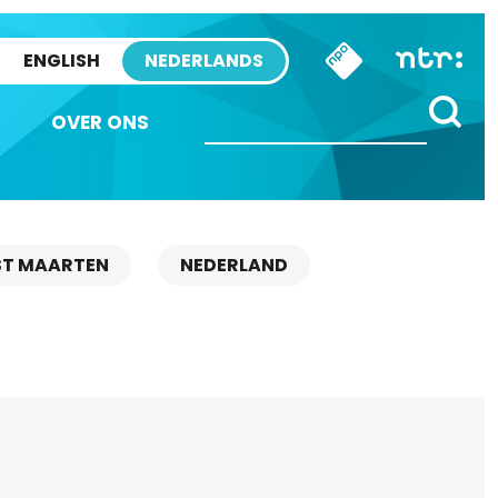
ENGLISH
NEDERLANDS
OVER ONS
ST MAARTEN
NEDERLAND