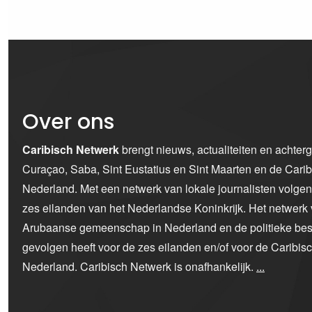
Over ons
Caribisch Netwerk
brengt nieuws, actualiteiten en achter
Curaçao, Saba, Sint Eustatius en Sint Maarten en de Car
Nederland. Met een netwerk van lokale journalisten volge
zes eilanden van het Nederlandse Koninkrijk. Het netwerk 
Arubaanse gemeenschap in Nederland en de politieke bes
gevolgen heeft voor de zes eilanden en/of voor de Caribi
Nederland. Caribisch Netwerk is onafhankelijk.
...