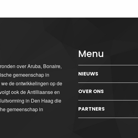
Menu
gronden over Aruba, Bonaire,
NIEUWS
ibische gemeenschap in
n we de ontwikkelingen op de
OVER ONS
volgt ook de Antilliaanse en
luitvorming in Den Haag die
PARTNERS
sche gemeenschap in