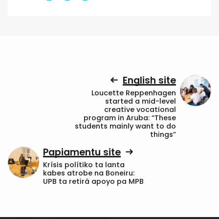
English site
Loucette Reppenhagen
started a mid-level
creative vocational
program in Aruba: “These
students mainly want to do
things”
Papiamentu site
Krísis polítiko ta lanta
kabes atrobe na Boneiru:
UPB ta retirá apoyo pa MPB