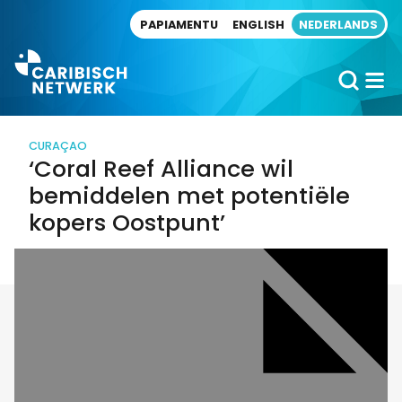
Direct naar artikel
PAPIAMENTU
ENGLISH
NEDERLANDS
CURAÇAO
‘Coral Reef Alliance wil
bemiddelen met potentiële
kopers Oostpunt’