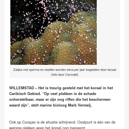
Zakjes met sperma en eicellen worden eens per jaar losgelaten door koraal
(foto door Carmabi)
WILLEMSTAD – Het is treurig gesteld met het koraal in het
Caribisch Gebied. “Op veel plekken is de schade
onherstelbaar, maar er zijn nog riffen die het beschermen
waard zijn”, stelt marine bioloog Mark Vermeij.
Ook op Curaçao is de situatie schrijnend. Oostpunt is één van de
weinige plekken waar het koraal nog toeneemt.