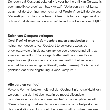
De reden dat Oostpunt belangrijk is voor het hele rif van Curaçao is
voornamelijk de groei van ‘baby koraal’. “De larven van het koraal
gaan met de stroming mee richting het Westen”, vertelt de bioloog.
“Ze vestigen zich langs de hele zuidkust. De baby’s zorgen er dus
ook voor dat de rest van de kust vernieuwd wordt en in leven blijft.”
Delen van Oostpunt verkopen
Coral Reef Alliance heeft meerdere malen aangeboden om te
helpen een gedeelte van Oostpunt te verkopen, zodat de
onderwaterwereld in de aangrenzende zee afgeschermd blijft van
stress en vervuiling. “Deze organisatie heeft de connecties en
expertise om rijke donoren te vinden en heeft in het verleden
soortgelijke aankopen gefaciliteerd”, vertelt Vermeij. “Er is zelfs al
gebleken dat er belangstelling is voor Oostpunt. ”
Alle partijen een ‘go’
Volgens Vermeij betekent dit niet dat Oostpunt niet ontwikkeld kan
worden, maar dat het deel waarin de meest bijzondere
natuurwaarden voorkomen, een beschermd natuurgebied wordt.
“Deze oplossing moet worden opgenomen in het totaalpakket van
de ontwikkeling van Oostpunt. Een deel wordt ontwikkeld en een