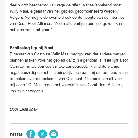
deel wordt beschermd vanwege de riffen. Vanzelfsprekend moet
Willy Maal, eigenaar van het gebied, gecompenseerd worden.”
Volgens Vermeij is de overheid ook op de hoogte van de intenties
van Coral Reef Alliance. “Zodra alle partijen een ‘go’ geven, kan
het plan van start gaan.”
Beslissing ligt bij Maal
Eigenaar van Oostpunt Willy Maal begrijpt niet dat andere partijen
plannen maken voor het gebied dat zijn eigendom is. “Het lijkt alsof
Carmabi nu als een soort makelaar optreedt. Ik vind de plannen
nogal eenzijdig en het is uiteindelijk toch aan mij om een beslissing
te maken over de toekomst van Oostpunt. Niemand kan dit voor
mij doen.” Of Maal tegen het voorstel is van Coral Reef Alliance,
kan hij niet zeggen.
Door Elisa koek
DELEN: