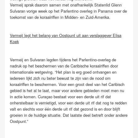
Vermeij sprak daarom samen met onafhankelijk Statenlid Glenn
Sulvaran vorige week op het Parlentino overleg in Panama over de
toekomst van de koraalriffen in Midden- en Zuid-Amerika.
Vermeij legt het belang van Oostpunt uit aan verslaggever Elisa
Koek
Vermeij en Sulvaran legden tijdens het Parlentino-overleg de
nadruk op het beschermen van de Caribische koraalriffen door
internationale wetgeving. “Het plan is erg goed ontvangen en
iedereen lijkt zich nu beter bewust te zijn van de nood om
koraalriffen te beschermen. Voor een groot deel van het Caribisch
gebied is het al te laat, maar voor andere gebieden moet men nu
in actie komen. Curaçao bestaat voor een derde uit rif dat
onherstelbaar is vernietigd, voor een derde uit rif dat nog te redden
valt en slechts voor één derde uit rif dat gezond is en door blijft
groeien in de huidige situatie. Dat laatste deel betreft onder andere
Oostpunt.”