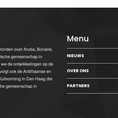
Menu
gronden over Aruba, Bonaire,
NIEUWS
ibische gemeenschap in
n we de ontwikkelingen op de
OVER ONS
volgt ook de Antilliaanse en
luitvorming in Den Haag die
PARTNERS
sche gemeenschap in