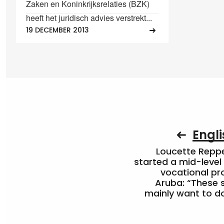
Zaken en Koninkrijksrelaties (BZK)
heeft het juridisch advies verstrekt...
19 DECEMBER 2013
Engli
Loucette Rep
started a mid-level
vocational pr
Aruba: “These 
mainly want to do