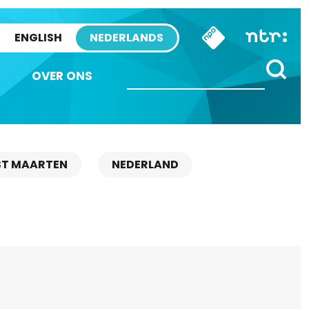
ENGLISH
NEDERLANDS
OVER ONS
ST MAARTEN
NEDERLAND