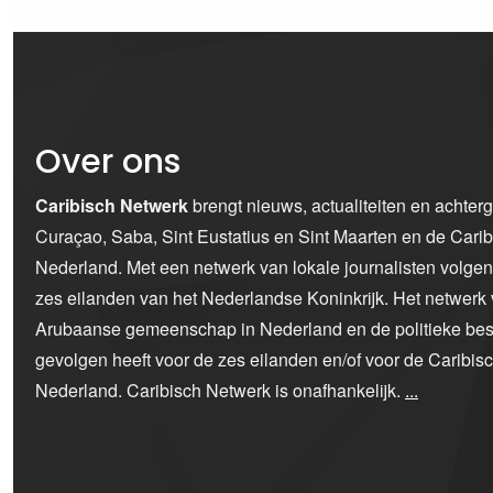
Over ons
Caribisch Netwerk
brengt nieuws, actualiteiten en achter
Curaçao, Saba, Sint Eustatius en Sint Maarten en de Car
Nederland. Met een netwerk van lokale journalisten volge
zes eilanden van het Nederlandse Koninkrijk. Het netwerk 
Arubaanse gemeenschap in Nederland en de politieke bes
gevolgen heeft voor de zes eilanden en/of voor de Caribi
Nederland. Caribisch Netwerk is onafhankelijk.
...