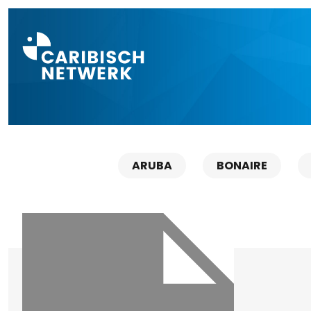
Direct naar a
ARUBA
BONAIRE