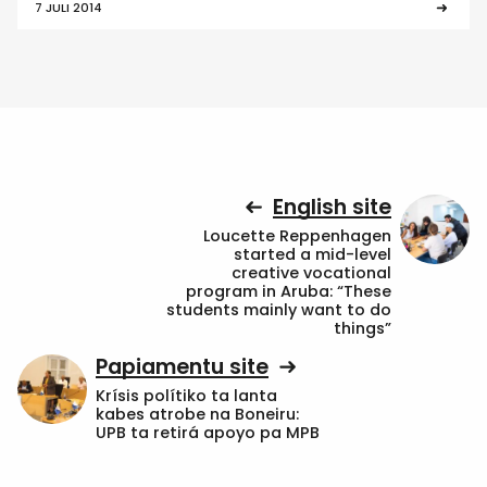
7 JULI 2014
English site
Loucette Reppenhagen
started a mid-level
creative vocational
program in Aruba: “These
students mainly want to do
things”
Papiamentu site
Krísis polítiko ta lanta
kabes atrobe na Boneiru:
UPB ta retirá apoyo pa MPB