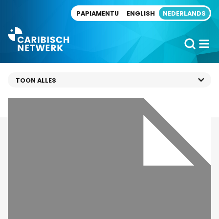
Direct naar artikel
PAPIAMENTU
ENGLISH
NEDERLANDS