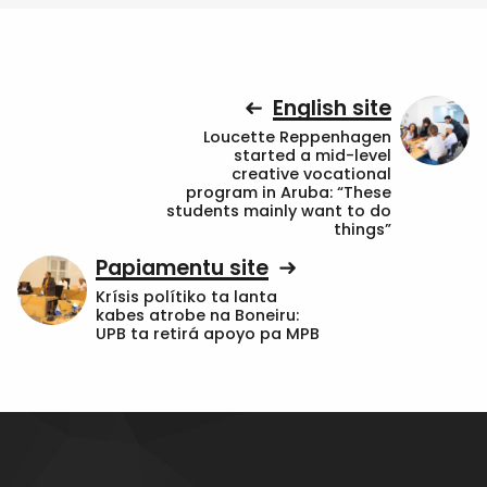
English site
Loucette Reppenhagen
started a mid-level
creative vocational
program in Aruba: “These
students mainly want to do
things”
Papiamentu site
Krísis polítiko ta lanta
kabes atrobe na Boneiru:
UPB ta retirá apoyo pa MPB