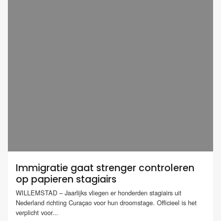
Immigratie gaat strenger controleren
op papieren stagiairs
WILLEMSTAD – Jaarlijks vliegen er honderden stagiairs uit
Nederland richting Curaçao voor hun droomstage. Officieel is het
verplicht voor...