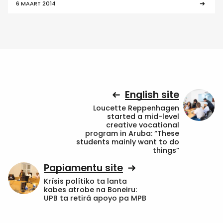
6 MAART 2014
English site
Loucette Reppenhagen
started a mid-level
creative vocational
program in Aruba: “These
students mainly want to do
things”
Papiamentu site
Krísis polítiko ta lanta
kabes atrobe na Boneiru:
UPB ta retirá apoyo pa MPB