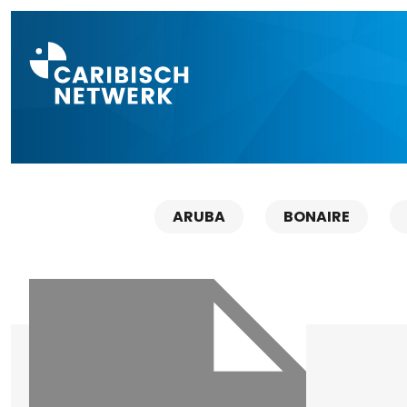
Direct naar a
ARUBA
BONAIRE