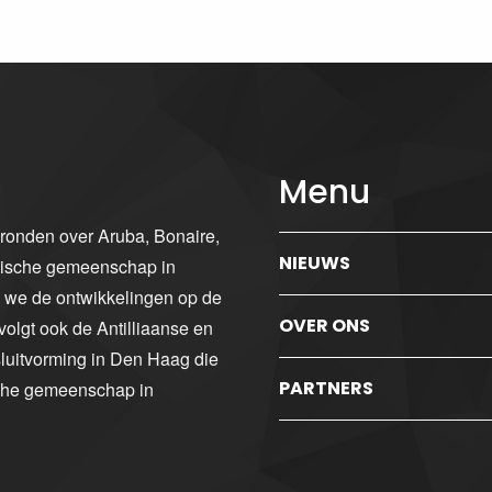
Menu
gronden over Aruba, Bonaire,
NIEUWS
ibische gemeenschap in
n we de ontwikkelingen op de
OVER ONS
volgt ook de Antilliaanse en
luitvorming in Den Haag die
PARTNERS
sche gemeenschap in