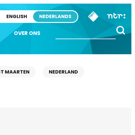
ENGLISH
NEDERLANDS
OVER ONS
ST MAARTEN
NEDERLAND