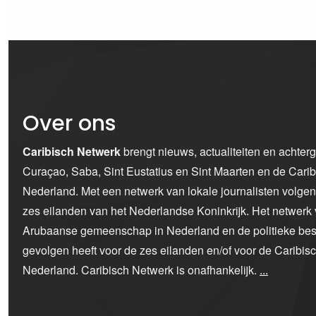
Over ons
Caribisch Netwerk
brengt nieuws, actualiteiten en achter
Curaçao, Saba, Sint Eustatius en Sint Maarten en de Car
Nederland. Met een netwerk van lokale journalisten volge
zes eilanden van het Nederlandse Koninkrijk. Het netwerk 
Arubaanse gemeenschap in Nederland en de politieke bes
gevolgen heeft voor de zes eilanden en/of voor de Caribi
Nederland. Caribisch Netwerk is onafhankelijk.
...