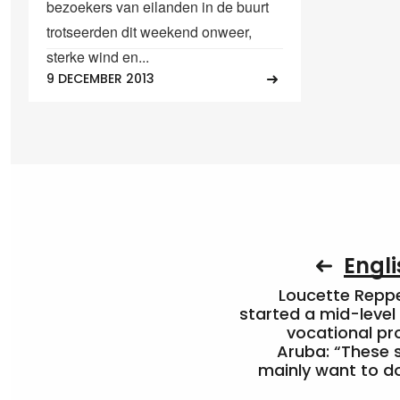
bezoekers van eilanden in de buurt
trotseerden dit weekend onweer,
sterke wind en...
9 DECEMBER 2013
Engli
Loucette Rep
started a mid-level
vocational pr
Aruba: “These 
mainly want to do