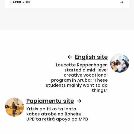
5 APRIL 2013
English site
Loucette Reppenhagen
started a mid-level
creative vocational
program in Aruba: “These
students mainly want to do
things”
Papiamentu site
Krísis polítiko ta lanta
kabes atrobe na Boneiru:
UPB ta retirá apoyo pa MPB