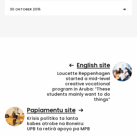
30 OKTOBER 2015
English site
Loucette Reppenhagen
started a mid-level
creative vocational
program in Aruba: “These
students mainly want to do
things”
Papiamentu site
Krísis polítiko ta lanta
kabes atrobe na Boneiru:
UPB ta retirá apoyo pa MPB