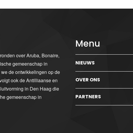
Menu
gronden over Aruba, Bonaire,
NIEUWS
ibische gemeenschap in
n we de ontwikkelingen op de
OVER ONS
volgt ook de Antilliaanse en
luitvorming in Den Haag die
PARTNERS
sche gemeenschap in