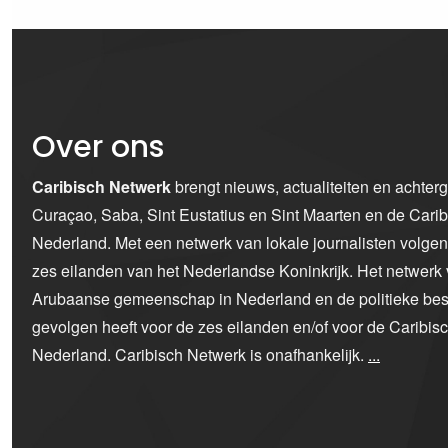
Over ons
Caribisch Netwerk
brengt nieuws, actualiteiten en achter
Curaçao, Saba, Sint Eustatius en Sint Maarten en de Car
Nederland. Met een netwerk van lokale journalisten volge
zes eilanden van het Nederlandse Koninkrijk. Het netwerk 
Arubaanse gemeenschap in Nederland en de politieke bes
gevolgen heeft voor de zes eilanden en/of voor de Caribi
Nederland. Caribisch Netwerk is onafhankelijk.
...