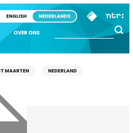
ENGLISH
NEDERLANDS
OVER ONS
ST MAARTEN
NEDERLAND