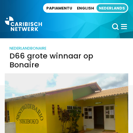
Direct naar artikel
PAPIAMENTU
ENGLISH
NEDERLANDS
NEDERLAND
BONAIRE
D66 grote winnaar op
Bonaire