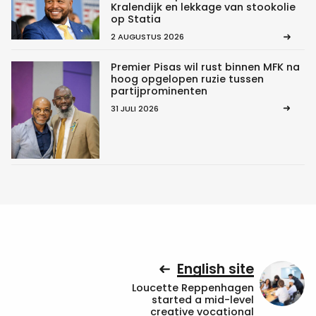
Kralendijk en lekkage van stookolie
op Statia
2 AUGUSTUS 2026
Premier Pisas wil rust binnen MFK na
hoog opgelopen ruzie tussen
partijprominenten
31 JULI 2026
English site
Loucette Reppenhagen
started a mid-level
creative vocational