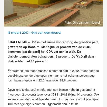
Foto: Gijs van den Heuvel
16 maart 2017 | Gijs van den Heuvel
KRALENDIJK – D66 is met ruime voorsprong de grootste partij
geworden op Bonaire. Met bijna 29 procent van de 2.635
stemmen laat de partij het CDA ver achter zich. De
christendemocraten behaalden 16 procent. De VVD zit daar
vlak achter met 15 procent.
Er kwamen iets meer mensen stemmen dan in 2012, maar door de
bevolkingsgroei de afgelopen vier jaar is het opkomstpercentage
toch lager uitgevallen: 22,0 tegenover 24,8 procent.
Opvallend is dat veel minder mensen blanco hebben gestemd: 51
(nog geen 2 procent) tegenover 358 in 2012 (bijna 14 procent). Ook
waren er minder ongeldige stemmen. Er zijn daardoor dit jaar bijna
400 meer geldige stemmen uitgebracht dan in 2012.