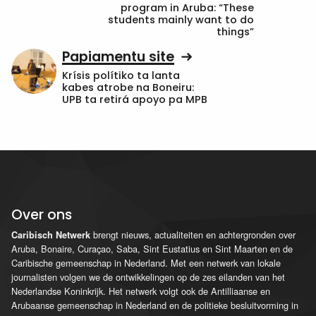
program in Aruba: “These
students mainly want to do
things”
Papiamentu site
Krísis polítiko ta lanta
kabes atrobe na Boneiru:
UPB ta retirá apoyo pa MPB
Over ons
brengt nieuws, actualiteiten en achtergronden over
Caribisch Netwerk
Aruba, Bonaire, Curaçao, Saba, Sint Eustatius en Sint Maarten en de
Caribische gemeenschap in Nederland. Met een netwerk van lokale
journalisten volgen we de ontwikkelingen op de zes eilanden van het
Nederlandse Koninkrijk. Het netwerk volgt ook de Antilliaanse en
Arubaanse gemeenschap in Nederland en de politieke besluitvorming in