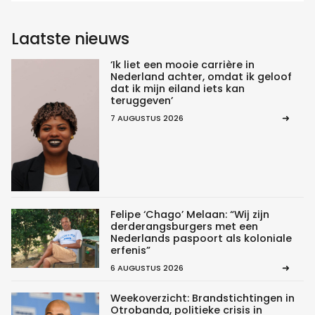
Laatste nieuws
‘Ik liet een mooie carrière in
Nederland achter, omdat ik geloof
dat ik mijn eiland iets kan
teruggeven’
7 AUGUSTUS 2026
Felipe ‘Chago’ Melaan: “Wij zijn
derderangsburgers met een
Nederlands paspoort als koloniale
erfenis”
6 AUGUSTUS 2026
Weekoverzicht: Brandstichtingen in
Otrobanda, politieke crisis in