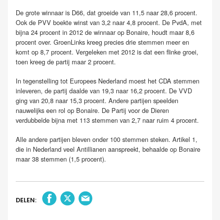
De grote winnaar is D66, dat groeide van 11,5 naar 28,6 procent.
Ook de PVV boekte winst van 3,2 naar 4,8 procent. De PvdA, met
bijna 24 procent in 2012 de winnaar op Bonaire, houdt maar 8,6
procent over. GroenLinks kreeg precies drie stemmen meer en
komt op 8,7 procent. Vergeleken met 2012 is dat een flinke groei,
toen kreeg de partij maar 2 procent.
In tegenstelling tot Europees Nederland moest het CDA stemmen
inleveren, de partij daalde van 19,3 naar 16,2 procent. De VVD
ging van 20,8 naar 15,3 procent. Andere partijen speelden
nauwelijks een rol op Bonaire. De Partij voor de Dieren
verdubbelde bijna met 113 stemmen van 2,7 naar ruim 4 procent.
Alle andere partijen bleven onder 100 stemmen steken. Artikel 1,
die in Nederland veel Antillianen aanspreekt, behaalde op Bonaire
maar 38 stemmen (1,5 procent).
DELEN: