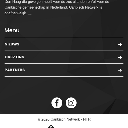
Den Haag die gevolgen heeft voor de zes eilanden en/of voor de
Caribische gemeenschap in Nederland. Caribisch Netwerk is
onafhankelijk.
...
Menu
NIEUWS
OVER ONS
PARTNERS
© 2026
Caribisch Netwerk - NTR