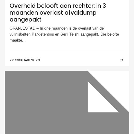
Overheid belooft aan rechter: in 3
maanden overlast afvaldump
aangepakt
ORANJESTAD – In drie maanden is de overlast van de
vuilnisbelten Parkietenbos en Ser’i Teishi aangepakt. Die belofte
maakte...
22 FEBRUARI 2020