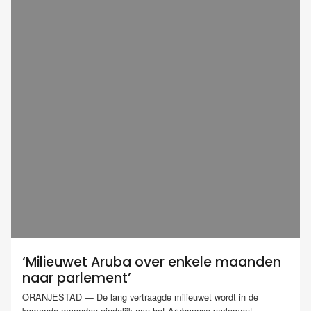
‘Milieuwet Aruba over enkele maanden
naar parlement’
ORANJESTAD — De lang vertraagde milieuwet wordt in de
komende maanden eindelijk aan het Arubaanse parlement