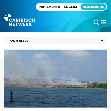
Direct naar artikel
PAPIAMENTU
ENGLISH
NEDERLANDS