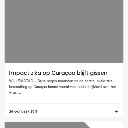
Impact zika op Curaçao blijft gissen
WILLEMSTAD – Bijna negen maanden na de eerste lokale zika-
besmetting op Curaçao heerst vooral veel onduidelijkheid over het
virus....
26 OKTOBER 2016