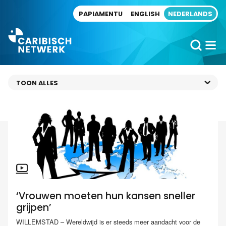
Direct naar artikel
PAPIAMENTU
ENGLISH
NEDERLANDS
‘Vrouwen moeten hun kansen sneller
grijpen’
WILLEMSTAD – Wereldwijd is er steeds meer aandacht voor de