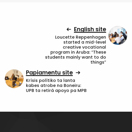
English site
Loucette Reppenhagen
started a mid-level
creative vocational
program in Aruba: “These
students mainly want to do
things”
Papiamentu site
Krísis polítiko ta lanta
kabes atrobe na Boneiru:
UPB ta retirá apoyo pa MPB