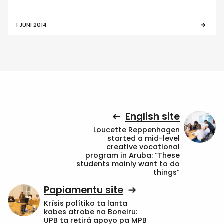
1 JUNI 2014
English site
Loucette Reppenhagen
started a mid-level
creative vocational
program in Aruba: “These
students mainly want to do
things”
Papiamentu site
Krísis polítiko ta lanta
kabes atrobe na Boneiru:
UPB ta retirá apoyo pa MPB