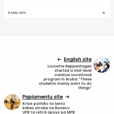
8 APRIL 2013
English site
Loucette Reppenhagen
started a mid-level
creative vocational
program in Aruba: “These
students mainly want to do
things”
Papiamentu site
Krísis polítiko ta lanta
kabes atrobe na Boneiru:
UPB ta retirá apoyo pa MPB