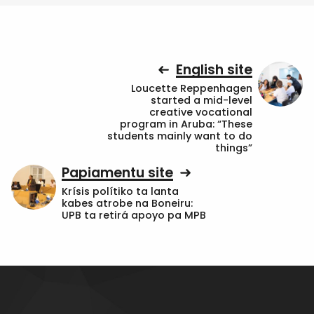
English site
Loucette Reppenhagen
started a mid-level
creative vocational
program in Aruba: “These
students mainly want to do
things”
Papiamentu site
Krísis polítiko ta lanta
kabes atrobe na Boneiru:
UPB ta retirá apoyo pa MPB