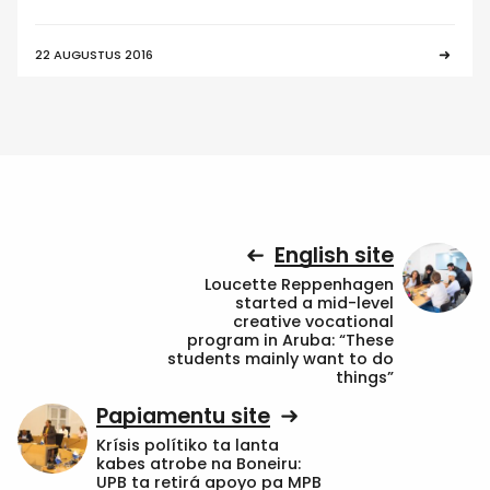
22 AUGUSTUS 2016
English site
Loucette Reppenhagen
started a mid-level
creative vocational
program in Aruba: “These
students mainly want to do
things”
Papiamentu site
Krísis polítiko ta lanta
kabes atrobe na Boneiru:
UPB ta retirá apoyo pa MPB