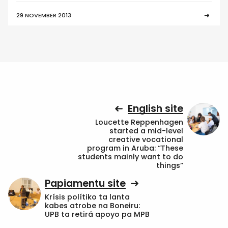
29 NOVEMBER 2013
English site
Loucette Reppenhagen
started a mid-level
creative vocational
program in Aruba: “These
students mainly want to do
things”
Papiamentu site
Krísis polítiko ta lanta
kabes atrobe na Boneiru:
UPB ta retirá apoyo pa MPB