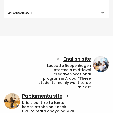
24 JANUARI 2014
English site
Loucette Reppenhagen
started a mid-level
creative vocational
program in Aruba: “These
students mainly want to do
things”
Papiamentu site
Krísis polítiko ta lanta
kabes atrobe na Boneiru:
UPB ta retirá apoyo pa MPB