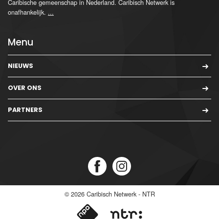
Caribische gemeenschap in Nederland. Caribisch Netwerk is
onafhankelijk.
...
Menu
NIEUWS
OVER ONS
PARTNERS
© 2026
Caribisch Netwerk - NTR