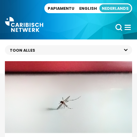
Direct naar artikel
PAPIAMENTU
ENGLISH
NEDERLANDS