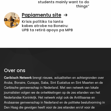
students mainly want to do
things”
Papiamentu site
Krísis polítiko ta lanta
kabes atrobe na Boneiru:
UPB ta retirá apoyo pa MPB
Over ons
brengt nieuws, actualiteiten en achtergronden over
Caribisch Netwerk
Aruba, Bonaire, Curaçao, Saba, Sint Eustatius en Sint Maarten en de
Caribische gemeenschap in Nederland. Met een netwerk van lokale
journalisten volgen we de ontwikkelingen op de zes eilanden van het
Nederlandse Koninkrijk. Het netwerk volgt ook de Antilliaanse en
Arubaanse gemeenschap in Nederland en de politieke besluitvorming in
Den Haag die gevolgen heeft voor de zes eilanden en/of voor de