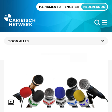
Direct naar artikel
PAPIAMENTU
ENGLISH
NEDERLANDS