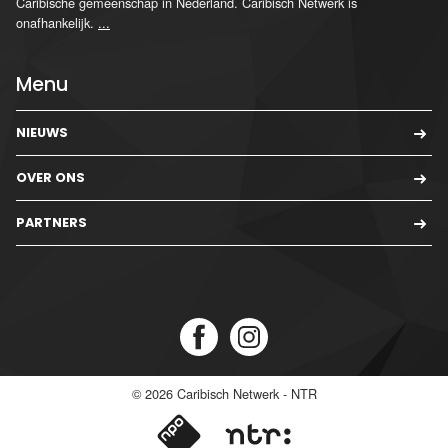
Caribische gemeenschap in Nederland. Caribisch Netwerk is
onafhankelijk.
...
Menu
NIEUWS
OVER ONS
PARTNERS
© 2026
Caribisch Netwerk - NTR