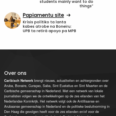
students mainly want to do
things”
Papiamentu site
Krísis polítiko ta lanta
kabes atrobe na Boneiru:
UPB ta retirá apoyo pa MPB
Over ons
brengt nieuws, actualiteiten en achtergronden over
Caribisch Netwerk
Aruba, Bonaire, Curaçao, Saba, Sint Eustatius en Sint Maarten en de
Caribische gemeenschap in Nederland. Met een netwerk van lokale
journalisten volgen we de ontwikkelingen op de zes eilanden van het
Nederlandse Koninkrijk. Het netwerk volgt ook de Antilliaanse en
Arubaanse gemeenschap in Nederland en de politieke besluitvorming in
Den Haag die gevolgen heeft voor de zes eilanden en/of voor de