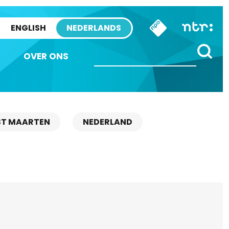
ENGLISH
NEDERLANDS
OVER ONS
ST MAARTEN
NEDERLAND