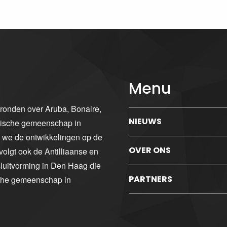
Menu
gronden over Aruba, Bonaire,
NIEUWS
ibische gemeenschap in
n we de ontwikkelingen op de
OVER ONS
volgt ook de Antilliaanse en
luitvorming in Den Haag die
PARTNERS
sche gemeenschap in