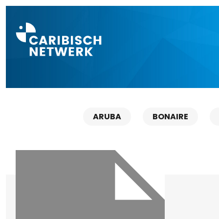
Direct naar a
ARUBA
BONAIRE