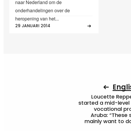
naar Nederland om de
onderhandelingen over de
heropening van het...
29 JANUARI 2014
Engli
Loucette Rep
started a mid-level
vocational pr
Aruba: “These 
mainly want to do