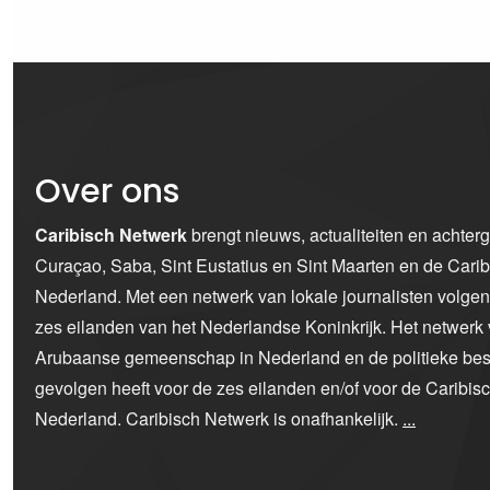
Over ons
Caribisch Netwerk
brengt nieuws, actualiteiten en achter
Curaçao, Saba, Sint Eustatius en Sint Maarten en de Car
Nederland. Met een netwerk van lokale journalisten volge
zes eilanden van het Nederlandse Koninkrijk. Het netwerk 
Arubaanse gemeenschap in Nederland en de politieke bes
gevolgen heeft voor de zes eilanden en/of voor de Caribi
Nederland. Caribisch Netwerk is onafhankelijk.
...