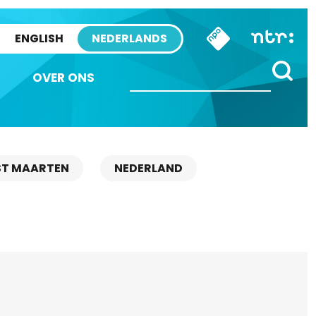
ENGLISH
NEDERLANDS
OVER ONS
ST MAARTEN
NEDERLAND