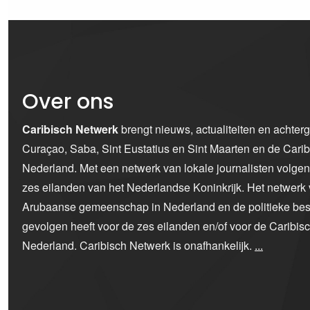
Over ons
Caribisch Netwerk
brengt nieuws, actualiteiten en achter
Curaçao, Saba, Sint Eustatius en Sint Maarten en de Car
Nederland. Met een netwerk van lokale journalisten volge
zes eilanden van het Nederlandse Koninkrijk. Het netwerk 
Arubaanse gemeenschap in Nederland en de politieke bes
gevolgen heeft voor de zes eilanden en/of voor de Caribi
Nederland. Caribisch Netwerk is onafhankelijk.
...