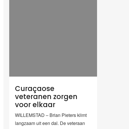
Curaçaose
veteranen zorgen
voor elkaar
WILLEMSTAD – Brian Pieters klimt
langzaam uit een dal. De veteraan