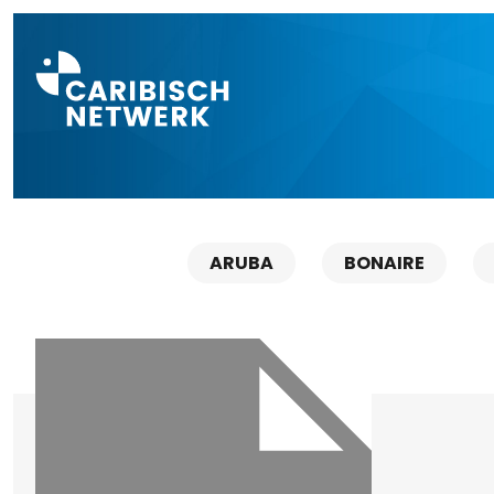
Direct naar a
ARUBA
BONAIRE