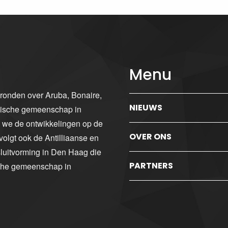
Menu
gronden over Aruba, Bonaire,
NIEUWS
ibische gemeenschap in
n we de ontwikkelingen op de
OVER ONS
volgt ook de Antilliaanse en
luitvorming in Den Haag die
PARTNERS
sche gemeenschap in