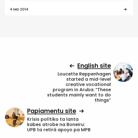
4 MEI 2014
English site
Loucette Reppenhagen
started a mid-level
creative vocational
program in Aruba: “These
students mainly want to do
things”
Papiamentu site
Krísis polítiko ta lanta
kabes atrobe na Boneiru:
UPB ta retirá apoyo pa MPB