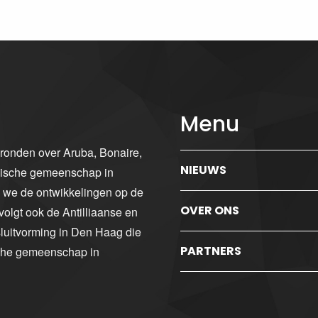
Menu
gronden over Aruba, Bonaire,
NIEUWS
ibische gemeenschap in
n we de ontwikkelingen op de
OVER ONS
volgt ook de Antilliaanse en
luitvorming in Den Haag die
PARTNERS
sche gemeenschap in