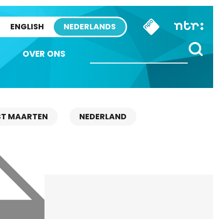
ENGLISH
NEDERLANDS
OVER ONS
ST MAARTEN
NEDERLAND