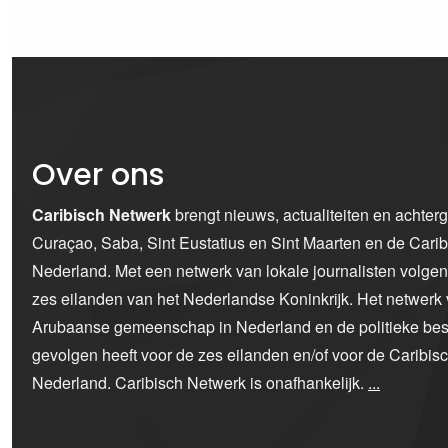
Over ons
Caribisch Netwerk
brengt nieuws, actualiteiten en achter
Curaçao, Saba, Sint Eustatius en Sint Maarten en de Car
Nederland. Met een netwerk van lokale journalisten volge
zes eilanden van het Nederlandse Koninkrijk. Het netwerk 
Arubaanse gemeenschap in Nederland en de politieke bes
gevolgen heeft voor de zes eilanden en/of voor de Caribi
Nederland. Caribisch Netwerk is onafhankelijk.
...