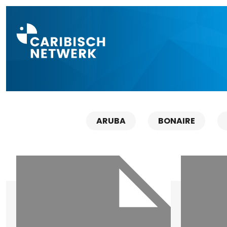
Direct naar a
ARUBA
BONAIRE