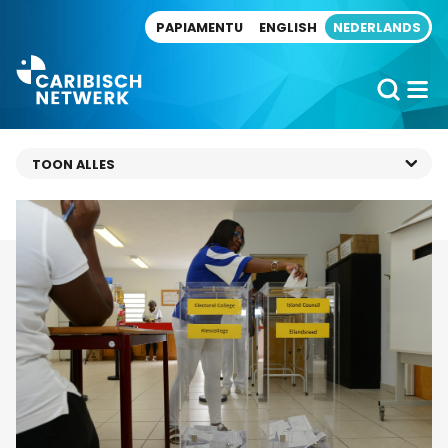
Direct naar artikel
PAPIAMENTU
ENGLISH
NEDERLANDS