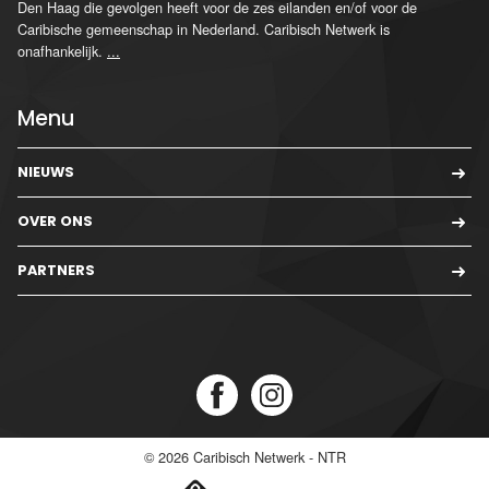
Den Haag die gevolgen heeft voor de zes eilanden en/of voor de
Caribische gemeenschap in Nederland. Caribisch Netwerk is
onafhankelijk.
...
Menu
NIEUWS
OVER ONS
PARTNERS
© 2026
Caribisch Netwerk - NTR