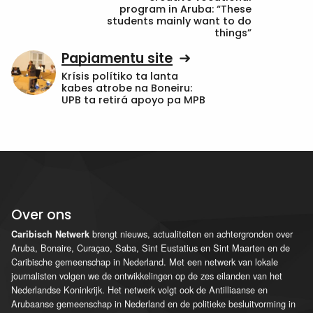
program in Aruba: “These
students mainly want to do
things”
Papiamentu site
Krísis polítiko ta lanta
kabes atrobe na Boneiru:
UPB ta retirá apoyo pa MPB
Over ons
brengt nieuws, actualiteiten en achtergronden over
Caribisch Netwerk
Aruba, Bonaire, Curaçao, Saba, Sint Eustatius en Sint Maarten en de
Caribische gemeenschap in Nederland. Met een netwerk van lokale
journalisten volgen we de ontwikkelingen op de zes eilanden van het
Nederlandse Koninkrijk. Het netwerk volgt ook de Antilliaanse en
Arubaanse gemeenschap in Nederland en de politieke besluitvorming in