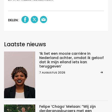
DELEN:
Laatste nieuws
‘Ik liet een mooie carrière in
Nederland achter, omdat ik geloof
dat ik mijn eiland iets kan
teruggeven’
7 AUGUSTUS 2026
Felipe ‘Chago’ Melaan: “Wij zijn
derderangsburgers met een