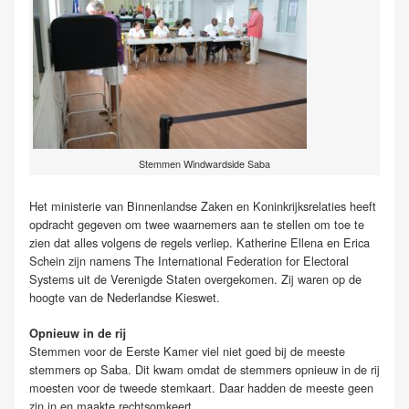
Stemmen Windwardside Saba
Het ministerie van Binnenlandse Zaken en Koninkrijksrelaties heeft
opdracht gegeven om twee waarnemers aan te stellen om toe te
zien dat alles volgens de regels verliep. Katherine Ellena en Erica
Schein zijn namens The International Federation for Electoral
Systems uit de Verenigde Staten overgekomen. Zij waren op de
hoogte van de Nederlandse Kieswet.
Opnieuw in de rij
Stemmen voor de Eerste Kamer viel niet goed bij de meeste
stemmers op Saba. Dit kwam omdat de stemmers opnieuw in de rij
moesten voor de tweede stemkaart. Daar hadden de meeste geen
zin in en maakte rechtsomkeert.