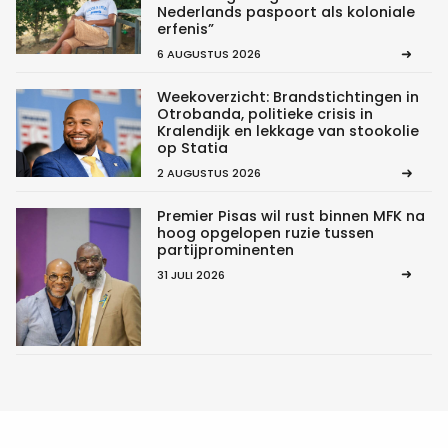
Nederlands paspoort als koloniale
erfenis”
6 AUGUSTUS 2026
Weekoverzicht: Brandstichtingen in
Otrobanda, politieke crisis in
Kralendijk en lekkage van stookolie
op Statia
2 AUGUSTUS 2026
Premier Pisas wil rust binnen MFK na
hoog opgelopen ruzie tussen
partijprominenten
31 JULI 2026