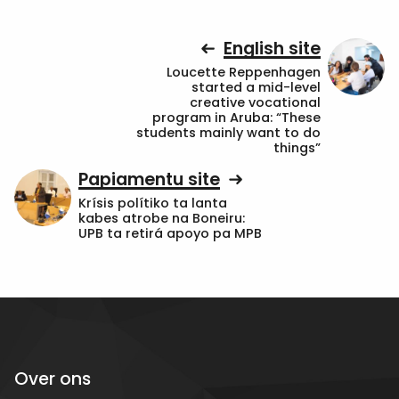
English site
Loucette Reppenhagen
started a mid-level
creative vocational
program in Aruba: “These
students mainly want to do
things”
Papiamentu site
Krísis polítiko ta lanta
kabes atrobe na Boneiru:
UPB ta retirá apoyo pa MPB
Over ons