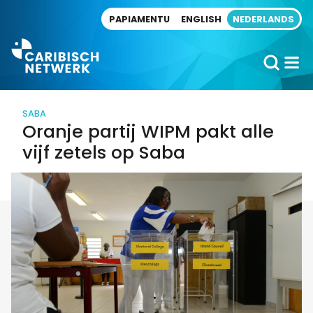
Direct naar artikel
PAPIAMENTU
ENGLISH
NEDERLANDS
SABA
Oranje partij WIPM pakt alle
vijf zetels op Saba