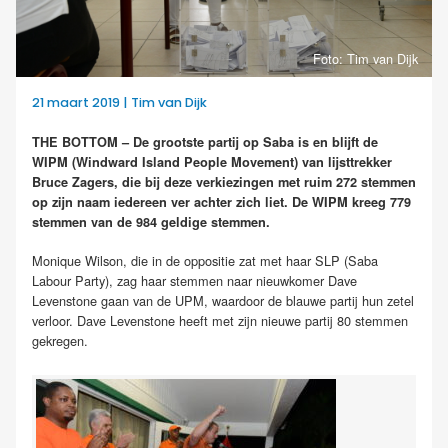
Foto: Tim van Dijk
21 maart 2019 | Tim van Dijk
THE BOTTOM – De grootste partij op Saba is en blijft de
WIPM (Windward Island People Movement) van lijsttrekker
Bruce Zagers, die bij deze verkiezingen met ruim 272 stemmen
op zijn naam iedereen ver achter zich liet. De WIPM kreeg 779
stemmen van de 984 geldige stemmen.
Monique Wilson, die in de oppositie zat met haar SLP (Saba
Labour Party), zag haar stemmen naar nieuwkomer Dave
Levenstone gaan van de UPM, waardoor de blauwe partij hun zetel
verloor. Dave Levenstone heeft met zijn nieuwe partij 80 stemmen
gekregen.