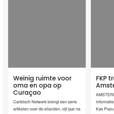
Weinig ruimte voor
FKP tr
oma en opa op
Amst
Curaçao
AMSTERD
Caribisch Netwerk brengt een serie
informati
artikelen over de eilanden, vijf jaar na
Kas Popul