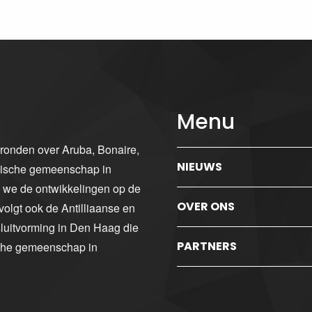
Menu
gronden over Aruba, Bonaire,
NIEUWS
ibische gemeenschap in
n we de ontwikkelingen op de
OVER ONS
volgt ook de Antilliaanse en
luitvorming in Den Haag die
PARTNERS
sche gemeenschap in