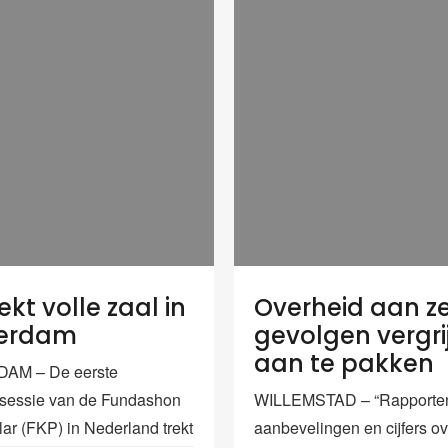
ekt volle zaal in
Overheid aan z
erdam
gevolgen vergri
aan te pakken
AM – De eerste
esessie van de Fundashon
WILLEMSTAD – “Rapporte
ar (FKP) in Nederland trekt
aanbevelingen en cijfers ov