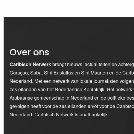
Over ons
Caribisch Netwerk
brengt nieuws, actualiteiten en achter
Curaçao, Saba, Sint Eustatius en Sint Maarten en de Car
Nederland. Met een netwerk van lokale journalisten volge
zes eilanden van het Nederlandse Koninkrijk. Het netwerk 
Arubaanse gemeenschap in Nederland en de politieke bes
gevolgen heeft voor de zes eilanden en/of voor de Caribi
Nederland. Caribisch Netwerk is onafhankelijk.
...