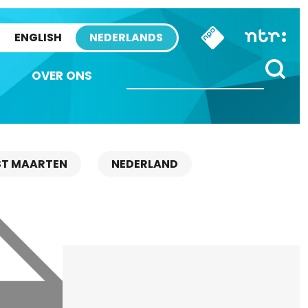
ENGLISH
NEDERLANDS
OVER ONS
ST MAARTEN
NEDERLAND