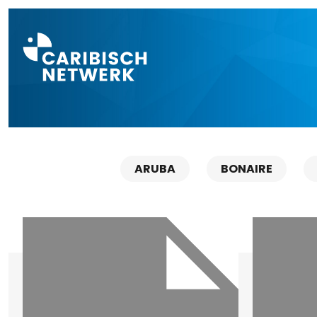
Direct naar a
ARUBA
BONAIRE