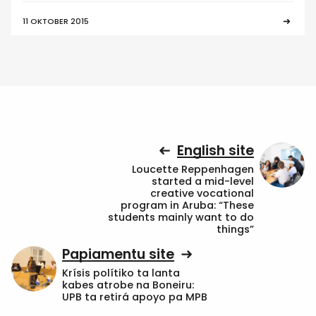
11 OKTOBER 2015
English site
Loucette Reppenhagen
started a mid-level
creative vocational
program in Aruba: “These
students mainly want to do
things”
Papiamentu site
Krísis polítiko ta lanta
kabes atrobe na Boneiru:
UPB ta retirá apoyo pa MPB