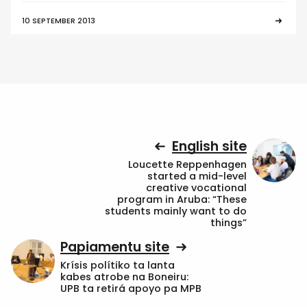
10 SEPTEMBER 2013
English site
Loucette Reppenhagen
started a mid-level
creative vocational
program in Aruba: “These
students mainly want to do
things”
Papiamentu site
Krísis polítiko ta lanta
kabes atrobe na Boneiru:
UPB ta retirá apoyo pa MPB